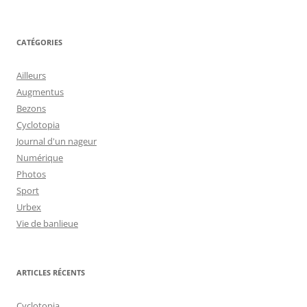
CATÉGORIES
Ailleurs
Augmentus
Bezons
Cyclotopia
Journal d'un nageur
Numérique
Photos
Sport
Urbex
Vie de banlieue
ARTICLES RÉCENTS
Cyclotopia