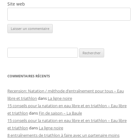
Site web
Rechercher :
COMMENTAIRES RÉCENTS
Recension: Natation / méthode d’entraînement pour tous – Eau
libre et triathlon
dans
La ligne noire
15 conseils pour la natation en eau libre et en triathlon – Eau libre
et triathlon
dans
Fin de saison – La Baule
15 conseils pour la natation en eau libre et en triathlon – Eau libre
et triathlon
dans
La ligne noire
8 entraînements de triathlon à faire avec un partenaire moins