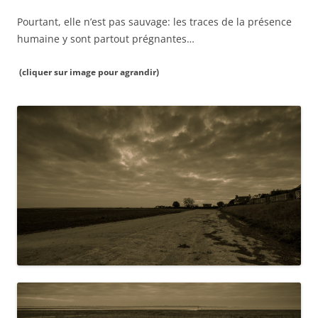
Pourtant, elle n’est pas sauvage: les traces de la présence
humaine y sont partout prégnantes…
(cliquer sur image pour agrandir)